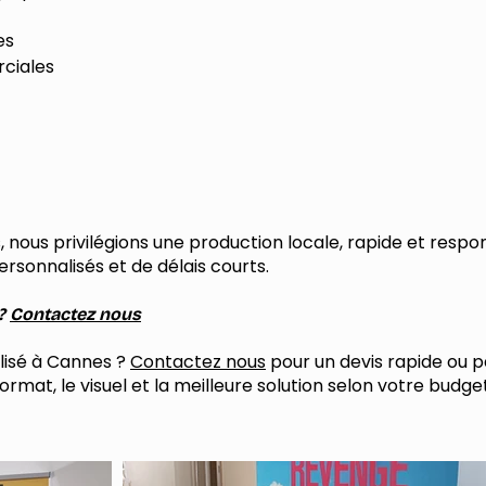
es
rciales
 nous privilégions une production locale, rapide et respo
ersonnalisés et de délais courts.
 ?
Contactez nous
lisé à Cannes ?
Contactez nous
pour un devis rapide ou pa
ormat, le visuel et la meilleure solution selon votre budget