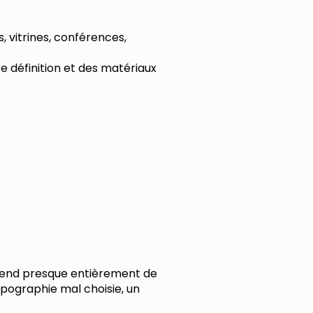
, vitrines, conférences,
 définition et des matériaux
épend presque entièrement de
typographie mal choisie, un