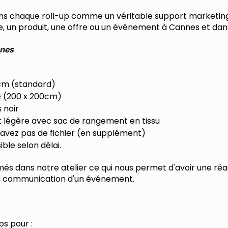
ons chaque roll-up comme un véritable support marketing. 
 un produit, une offre ou un événement à Cannes et dans
nnes
 cm (standard)
 (200 x 200cm)
 noir
et légère avec sac de rangement en tissu
’avez pas de fichier (en supplément)
ble selon délai.
més dans notre atelier ce qui nous permet d'avoir une réa
la communication d'un événement.
ups pour :