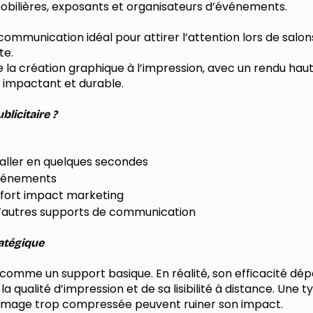
ilières, exposants et organisateurs d’événements.
communication idéal pour attirer l’attention lors de salons
te.
a création graphique à l’impression, avec un rendu haute
l impactant et durable.
blicitaire ?
staller en quelques secondes
 événements
 fort impact marketing
’autres supports de communication
atégique
u comme un support basique. En réalité, son efficacité d
a qualité d’impression et de sa lisibilité à distance. Une 
e image trop compressée peuvent ruiner son impact.