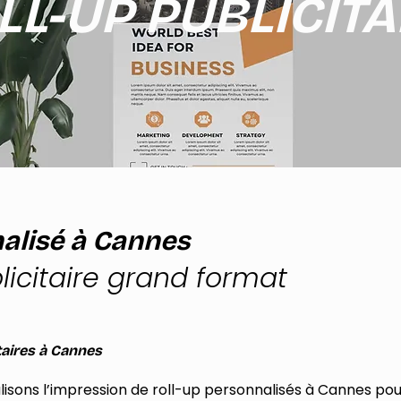
LL-UP PUBLICITA
nalisé à Cannes
icitaire grand format​
taires à Cannes
lisons l’impression de roll-up personnalisés à Cannes pou