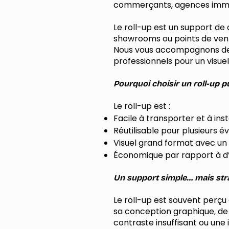
commerçants, agences immob
Le roll-up est un support de 
showrooms ou points de ven
Nous vous accompagnons de l
professionnels pour un visue
Pourquoi choisir un roll-up pu
Le roll-up est :
Facile à transporter et à in
Réutilisable pour plusieurs
Visuel grand format avec un
Économique par rapport à d
Un support simple… mais str
Le roll-up est souvent perç
sa conception graphique, de l
contraste insuffisant ou un