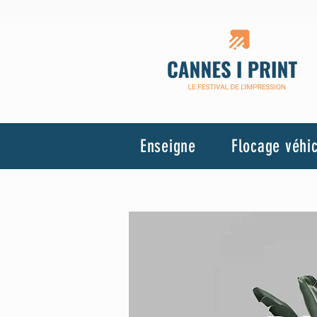
Enseigne
Flocage véhi