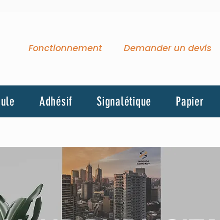
Fonctionnement
Demander un devis
cule
Adhésif
Signalétique
Papier