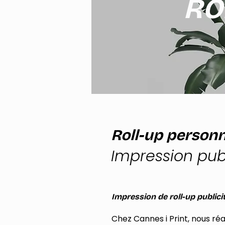
RO
Roll-up person
Impression publ
Impression de roll-up publici
Chez Cannes i Print, nous réa