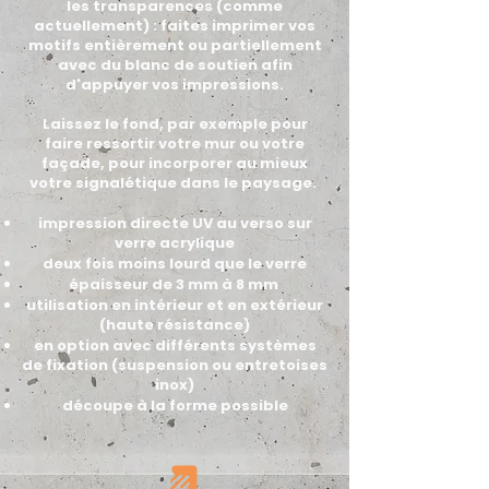
les transparences (comme
actuellement) : faites imprimer vos
motifs entièrement ou partiellement
avec du blanc de soutien afin
d'appuyer vos impressions.
Laissez le fond, par exemple pour
faire ressortir votre mur ou votre
façade, pour incorporer au mieux
votre signalétique
dans le paysage.
impression directe UV au verso sur
verre acrylique
deux fois moins lourd que le verre
épaisseur de 3 mm à 8 mm
utilisation en intérieur et en extérieur
(haute résistance)
en option avec différents systèmes
de fixation (suspension ou entretoises
inox)
découpe à la forme possible