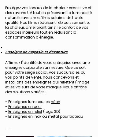
Protégez vos locaux de la chaleur excessive et
des rayons UV tout en préservant la luminosité
naturelle avec nos films solaires de haute
qualité. Nos films réduisent l'éblouissement et
la chaleur, améliorant ainsi le confort de vos
espaces intérieurs tout en réduisant la
consommation d'énergie.
Enseigne de magasin et devanture
Affirmez l'identité de votre entreprise avec une
enseigne corporate sur mesure. Que ce soit
pour votre siège social, vos succursales ou
vos points de vente, nous concevons et
installons des enseignes qui reflètent l'image
et les valeurs de votre marque. Nous offrons
des solutions variées :
-
Enseignes lumineuses
néon
-
Enseignes en bois
-
Enseignes en relief
(logo 3D)
- Enseignes en inox ou métal pour bateau
___