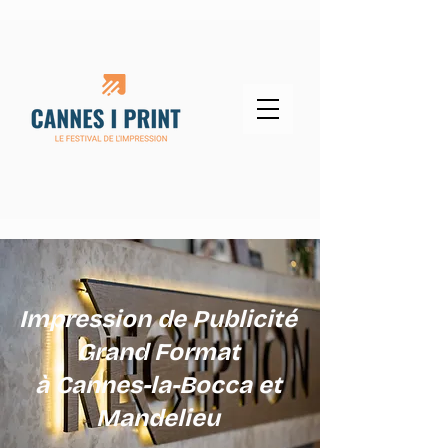
Impression de Publicité
Grand Format
à Cannes-la-Bocca et
Mandelieu