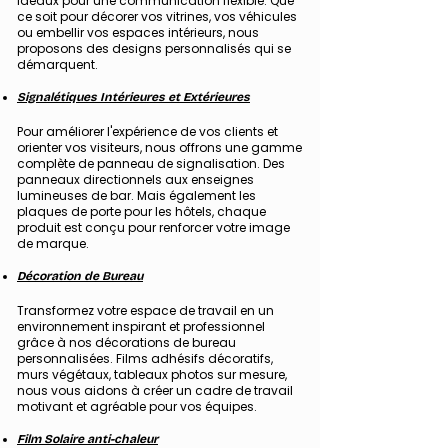
idéaux pour une communication flexible. Que
ce soit pour décorer vos vitrines, vos véhicules
ou embellir vos espaces intérieurs, nous
proposons des designs personnalisés qui se
démarquent.
Signalétiques Intérieures et Extérieures
Pour améliorer l'expérience de vos clients et
orienter vos visiteurs, nous offrons une gamme
complète de panneau de signalisation. Des
panneaux directionnels aux enseignes
lumineuses de bar. Mais également les
plaques de porte pour les hôtels, chaque
produit est conçu pour renforcer votre image
de marque.
Décoration de Bureau
Transformez votre espace de travail en un
environnement inspirant et professionnel
grâce à nos décorations de bureau
personnalisées. Films adhésifs décoratifs,
murs végétaux, tableaux photos sur mesure,
nous vous aidons à créer un cadre de travail
motivant et agréable pour vos équipes.
Film Solaire anti-chaleur