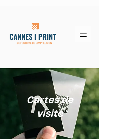
Cartes de
visite