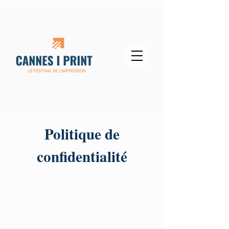
Politique de
confidentialité