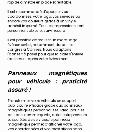
rapide à mettre en place et rentable.
Il est recommandé d'apposer vos
coordonnées, votre logo, vos services ou
encore vos couleurs grâce à un vinyle
adhésif imprimé. Tout les impressions sont
personnalisables et sur-mesure.
Il est possible de réaliser un marquage
évènementiel, notamment durant les
congrés à Cannes. Nous adaptons
l'adhésif à poser pour que la colle s'enlève
facilement après votre évènement.
Panneaux magnétiques
pour véhicule : praticité
assuré !
Transformez votre véhicule en support
publicitaire efficace grâce aux
panneaux
magnétiques
personnalisés. Idéal pour les
artisans, commerçants, auto-entrepreneurs
et sociétés de services, le panneau
magnétique permet d’afficher votre logo,
vos coordonnées et vos prestations sans