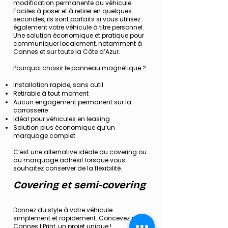
modification permanente du véhicule.
Faciles à poser et à retirer en quelques
secondes, ils sont parfaits si vous utilisez
également votre véhicule à titre personnel.
Une solution économique et pratique pour
communiquer localement, notamment à
Cannes et sur toute la Côte d’Azur.
Pourquoi choisir le panneau magnétique ?
Installation rapide, sans outil
Retirable à tout moment
Aucun engagement permanent sur la
carrosserie
Idéal pour véhicules en leasing
Solution plus économique qu’un
marquage complet
C’est une alternative idéale au covering ou
au marquage adhésif lorsque vous
souhaitez conserver de la flexibilité.
Covering et semi-covering
Donnez du style à votre véhicule
simplement et rapidement. Concevez avec
Cannes I Print, un projet unique !