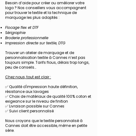
Besoin d’aide pour créer ou améliorer votre
logo ? Nos conseillers vous accompagnent
pour trouver le textile et la technique de
marquage les plus adaptés :
Flocage flex et DTF
Sérigraphie
Broderie professionnelle
Impression directe sur textile, DTG
Trouver un atelier de marquage et de
personnalisation textile à Cannes n’est pas
toujours simple. Tarifs flous, délais trop longs,
peu de conseils…
Chez nous, tout est clair :
✅ Qualité d'impression haute définition,
résistance aux lavages
✅ Choix de matériaux de qualité 100% coton et
exigeance sur le niveau de finition
✅ Livraison possible sur Cannes
✅ Suivi client personnalisé
Nous croyons que le textile personnalisé à
Cannes doit être accessible, même en petite
série.