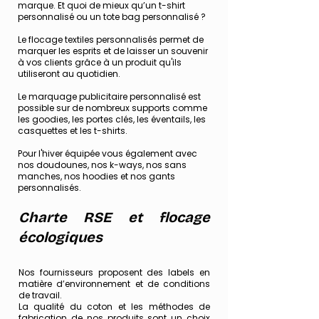
marque. Et quoi de mieux qu’un t-shirt
personnalisé ou un tote bag personnalisé ?
Le flocage textiles personnalisés permet de
marquer les esprits et de laisser un souvenir
à vos clients grâce à un produit qu'ils
utiliseront au quotidien.
Le marquage publicitaire personnalisé est
possible sur de nombreux supports comme
les goodies, les portes clés, les éventails, les
casquettes et les t-shirts.
Pour l'hiver équipée vous également avec
nos doudounes, nos k-ways, nos sans
manches, nos hoodies et nos gants
personnalisés.
Charte RSE et flocage
écologiques
Nos fournisseurs proposent des labels en
matière d’environnement et de conditions
de travail.​
La qualité du coton et les méthodes de
fabrication de nos produits sont un choix