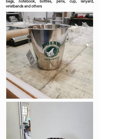
bags, notebook, bottles, pens, cup, lanyard,
wristbands and others